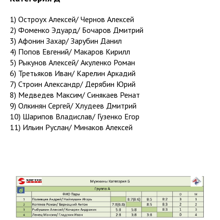
1) Остроух Алексей/ Чернов Алексей
2) Фоменко Эдуард/ Бочаров Дмитрий
3) Афонин Захар/ Зарубин Данил
4) Попов Евгений/ Макаров Кирилл
5) Рыкунов Алексей/ Акуленко Роман
6) Третьяков Иван/ Карелин Аркадий
7) Строин Александр/ Дерябин Юрий
8) Медведев Максим/ Синякаев Ренат
9) Олкинян Сергей/ Хлудеев Дмитрий
10) Шарипов Владислав/ Гузенко Егор
11) Ильин Руслан/ Минаков Алексей