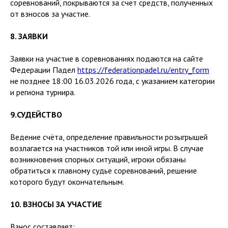
соревнований, покрываются за счет средств, полученных
от взносов за участие.
8. ЗАЯВКИ
Заявки на участие в соревнованиях подаются на сайте
Федерации Падел
https://federationpadel.ru/entry_form
не позднее 18:00 16.03.2026 года, с указанием категории
и региона турнира.
9.СУДЕЙСТВО
Ведение счёта, определение правильности розыгрышей
возлагается на участников той или иной игры. В случае
возникновения спорных ситуаций, игроки обязаны
обратиться к главному судье соревнований, решение
которого будут окончательным.
10. ВЗНОСЫ ЗА УЧАСТИЕ
Взнос составляет: