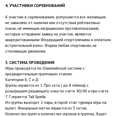
4. УЧАСТНИКИ СОРЕВНОВАНИЙ
К участию в соревнованиях допускаются все желающие
не зависимо от наличия или отсутствия рейтинговых
очков, не имеющие медицинских противопоказаний,
которые отправили заявку на участие, являются
аккредитованными Федерацией спортсменами и оплатили
вступительный взнос. Форма любая спортивная, не
стесняющая движения.
5. СИСТЕМА ПРОВЕДЕНИЯ
Игры проводятся по Олимпийской системе с
предварительным групповым этапом.
Категория Б, С и Д
Группы играются из 1 Про сета ( до 8 геймов) с
розыгрышем решающего очка по счете 40/40 и при счете
7:7 играется Тай Брейк.
Из группы выходит 2 пары, второй этап турнира игры на
вылет. Финальные матчи играются из 3 сетов.
Количество групп и количество игроков в группах, будет