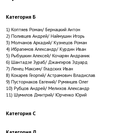
Категория Б
1) Коптяев Роман/ Бернацкий Антон
2) Поливцев Андрей/ Наймушин Игорь
3) Молчанов Аркадий/ Кузнецов Роман
4) Ибрагимов Александр/ Курдин Иван
5) Рыбушкин Алексей/ Кочарян Андраник
6) Шантадзе Зураб/ Джангиров Эдуард
7) Ленец Максим/ Гладских Иван
8) Кокарев Георгий/ Астрамович Владислав
9) Пусторнаков Евгений/ Румянцев Олег
10) Рубцов Андрей/ Мелихов Александр
11) Шумилов Дмитрий/ Юрченко Юрий
Категория С
Категория Д