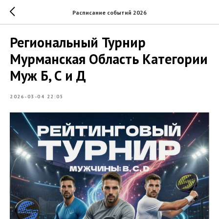
Расписание событий 2026
Региональный Турнир
Мурманская Область Категории
Муж Б, С и Д
2026-03-04 22:05