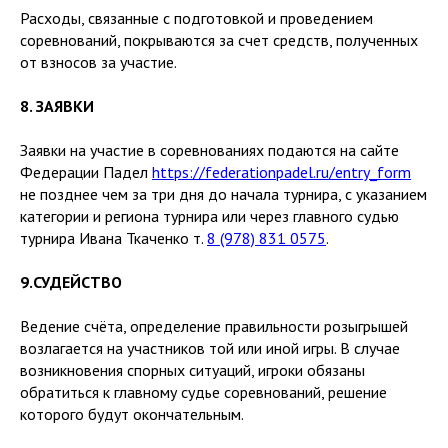
Расходы, связанные с подготовкой и проведением
соревнований, покрываются за счет средств, полученных
от взносов за участие.
8. ЗАЯВКИ
Заявки на участие в соревнованиях подаются на сайте
Федерации Падел
https://federationpadel.ru/entry_form
не позднее чем за три дня до начала турнира, с указанием
категории и региона турнира или через главного судью
турнира Ивана Ткаченко т.
8 (978) 831 0575
.
9.СУДЕЙСТВО
Ведение счёта, определение правильности розыгрышей
возлагается на участников той или иной игры. В случае
возникновения спорных ситуаций, игроки обязаны
обратиться к главному судье соревнований, решение
которого будут окончательным.