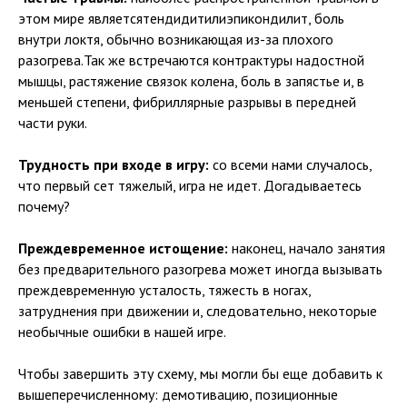
этом мире являетсятендидитилиэпикондилит, боль
внутри локтя, обычно возникающая из-за плохого
разогрева.Так же встречаются контрактуры надостной
мышцы, растяжение связок колена, боль в запястье и, в
меньшей степени, фибриллярные разрывы в передней
части руки.
Трудность при входе в игру:
со всеми нами случалось,
что первый сет тяжелый, игра не идет. Догадываетесь
почему?
Преждевременное истощение:
наконец, начало занятия
без предварительного разогрева может иногда вызывать
преждевременную усталость, тяжесть в ногах,
затруднения при движении и, следовательно, некоторые
необычные ошибки в нашей игре.
Чтобы завершить эту схему, мы могли бы еще добавить к
вышеперечисленному: демотивацию, позиционные