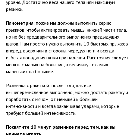
уровня. Достаточно веса нашего тела или максимум
резинки.
Плиометрия:
позже мы должны выполнить серию
прыжков, чтобы активировать мышцы нижней части тела,
но не без предварительного выполнения предыдущих
шагов. Нам просто нужно выполнить 10 быстрых прыжков
вперед, вверх или в стороны, чередуя ноги и всегда
избегая попадания пятки при падении. Расстояния следует
менять с малых на большие, а величину - с самых
маленьких на большие.
Разминка с ракеткой: после того, как все
вышеперечисленное выполнено, можно достать ракетку и
поработать с мячом, от меньшей к большей
интенсивности и всегда заканчивая ударами, которые
требуют большей интенсивности.
Посвятите 10 минут разминке перед тем, как вы
начнете играть.